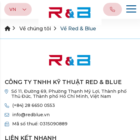
VN
Về chúng tôi
Về Red & Blue
CÔNG TY TNHH KỸ THUẬT RED & BLUE
Số 11, Đường 69, Phường Thạnh Mỹ Lợi, Thành phố
Thủ Đức, Thành phố Hồ Chí Minh, Việt Nam
(+84) 28 6650 0553
info@redblue.vn
Mã số thuế: 0315090889
LIÊN KẾT NHANH