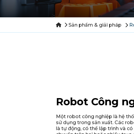
Sản phẩm & giải pháp
R
Robot Công n
Một robot công nghiệp là hệ th
sử dụng trong sản xuất. Các ro
là tự động, có thể lập trình và c