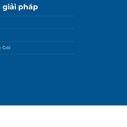
 giải pháp
 Gói