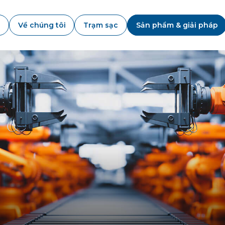
Về chúng tôi
Trạm sạc
Sản phẩm & giải pháp