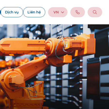
Dịch vụ
Liên hệ
VN