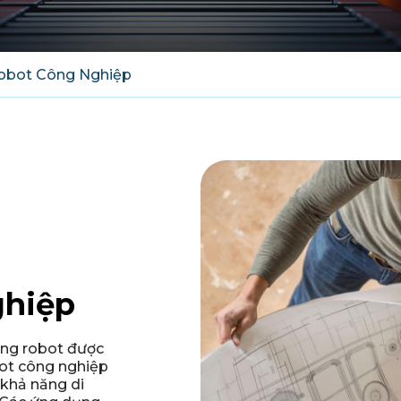
obot Công Nghiệp
ghiệp
ống robot được
bot công nghiệp
ó khả năng di