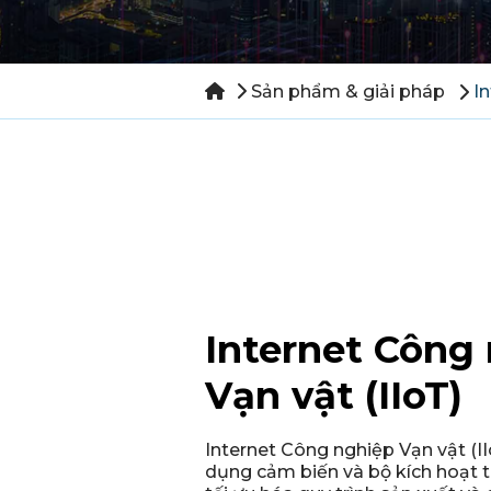
Sản phẩm & giải pháp
I
Internet Công
Vạn vật (IIoT)
Internet Công nghiệp Vạn vật (IIo
dụng cảm biến và bộ kích hoạt 