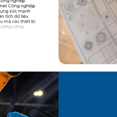
 công nghiệp.
ernet Công nghiệp
 dụng sức mạnh
 tích dữ liệu
ệu mà các thiết bị
trường công