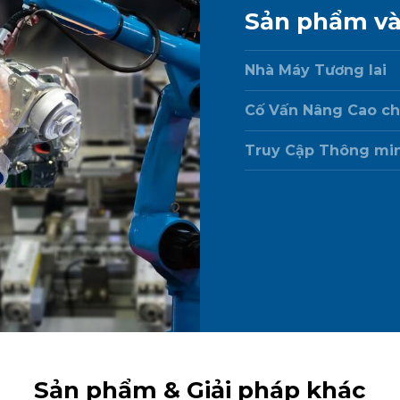
Sản phẩm và
Nhà Máy Tương lai
Cố Vấn Nâng Cao ch
Truy Cập Thông mi
Sản phẩm & Giải pháp khác