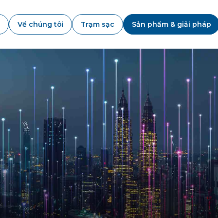
Về chúng tôi
Trạm sạc
Sản phẩm & giải pháp