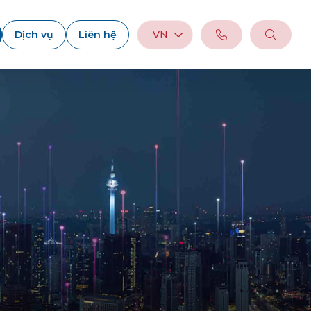
Dịch vụ
Liên hệ
VN