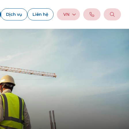
Dịch vụ
Liên hệ
VN