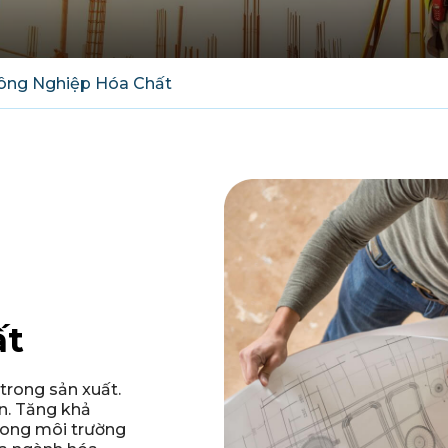
ông Nghiệp Hóa Chất
ất
 trong sản xuất.
n. Tăng khả
rong môi trường