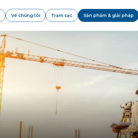
Về chúng tôi
Trạm sạc
Sản phẩm & giải pháp