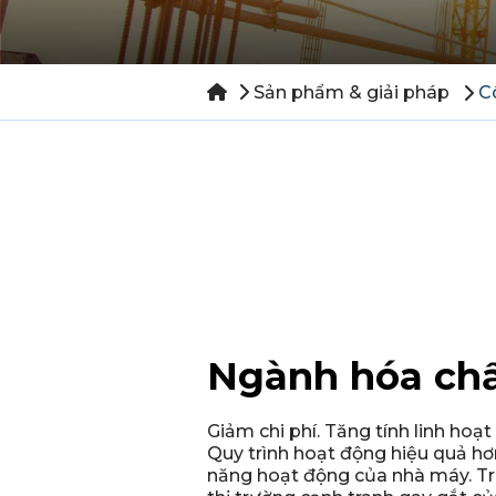
Sản phẩm & giải pháp
C
Ngành hóa ch
Giảm chi phí. Tăng tính linh hoạt
Quy trình hoạt động hiệu quả hơ
năng hoạt động của nhà máy. T