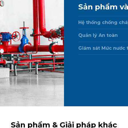
Sản phẩm và
Hệ thống chống chá
Quản lý An toàn
Giám sát Mức nước t
Sản phẩm & Giải pháp khác